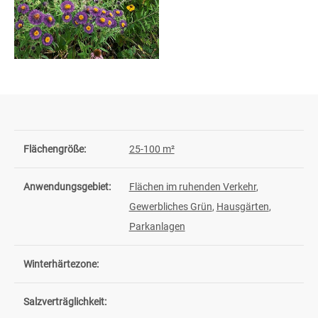
Flächengröße:
25-100 m²
Anwendungsgebiet:
Flächen im ruhenden Verkehr
,
Gewerbliches Grün
,
Hausgärten
,
Parkanlagen
Winterhärtezone:
Salzverträglichkeit: